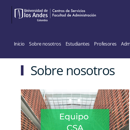
Skip to main content
Inicio
Sobre nosotros
Estudiantes
Profesores
Admi
Sobre nosotros