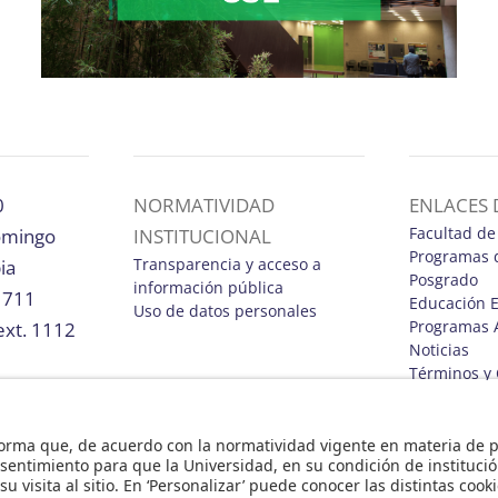
0
NORMATIVIDAD
ENLACES 
Facultad de
Domingo
INSTITUCIONAL
Programas 
Transparencia y acceso a
ia
Posgrado
información pública
1711
Educación E
Uso de datos personales
Programas 
ext. 1112
Noticias
Términos y 