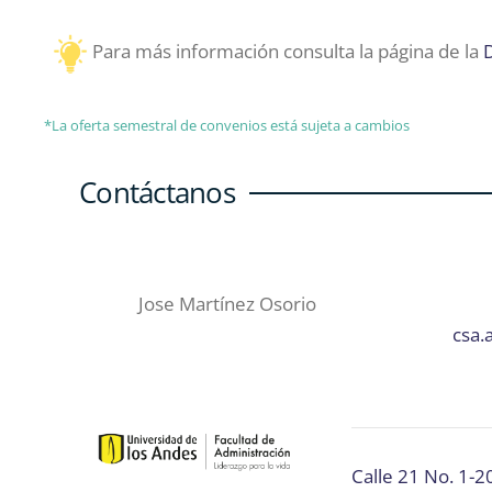
Para más información consulta la página de la
D
*La oferta semestral de convenios está sujeta a cambios
Contáctanos
Jose Martínez Osorio
csa.
Calle 21 No. 1-2