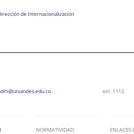
irección de Internacionalización
adm@uniandes.edu.co
ext. 1112
0
NORMATIVIDAD
ENLACES 