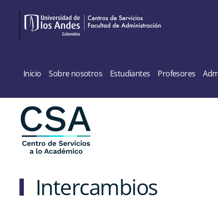
Skip to main content
Inicio
Sobre nosotros
Estudiantes
Profesores
Admi
Intercambios