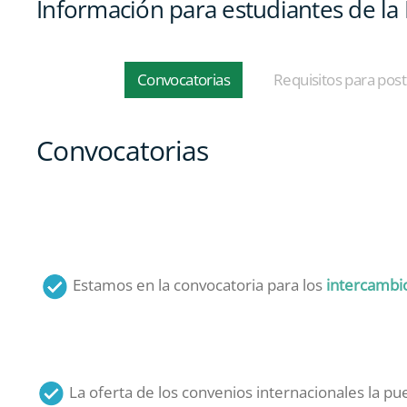
Información para estudiantes de la
Convocatorias
Requisitos para post
Convocatorias
Estamos en la convocatoria para los
intercambi
La oferta de los convenios internacionales la pu