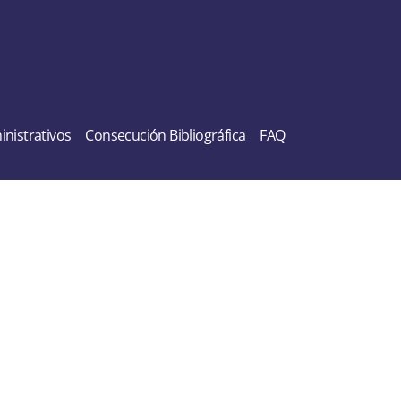
nistrativos
Consecución Bibliográfica
FAQ