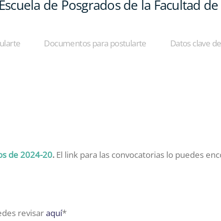
 Escuela de Posgrados de la Facultad de
ularte
Documentos para postularte
Datos clave de
os de 2024-20
.
El link para las convocatorias lo puedes en
edes revisar
aquí
*