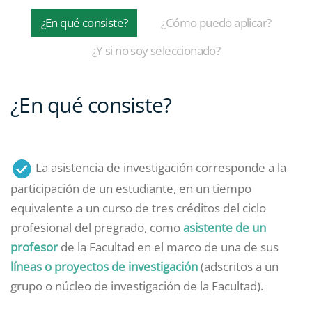
¿En qué consiste?
¿Cómo puedo aplicar?
¿Y si no soy seleccionado?
¿En qué consiste?
La asistencia de investigación corresponde a la
participación de un estudiante, en un tiempo
equivalente a un curso de tres créditos del ciclo
profesional del pregrado, como
asistente de un
profesor
de la Facultad en el marco de una de sus
líneas o proyectos de investigación
(adscritos a un
grupo o núcleo de investigación de la Facultad).