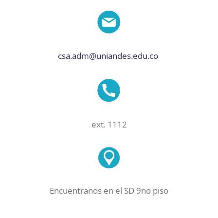
csa.adm@uniandes.edu.co
ext. 1112
Encuentranos en el SD 9no piso